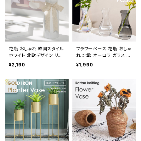
花瓶 おしゃれ 韓国スタイル
フラワーベース 花瓶 おしゃ
ホワイト 北欧デザイン リボ
れ 北欧 オーロラ ガラス 高
ン付き NTFV004
さ12cm NTFV014
¥2,190
¥1,990