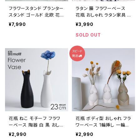
フラワースタンド プランター
ラタン 籘 フラワーベース
スタンド ゴールド 北欧 花
花瓶 おしゃれ ラタン家具 イ
台 鉢台 PLVS001-GD
ンテリア NTFV020
¥7,990
¥3,990
SOLD OUT
花瓶 ねこ モチーフ フラワ
花瓶 ボディ型 おしゃれ フラ
ーベース 陶器 白 黒 おしゃ
ワーベース 1輪挿し 一輪挿
れ 置物 NTFV021
し NTFV001
¥2,990
¥2,990