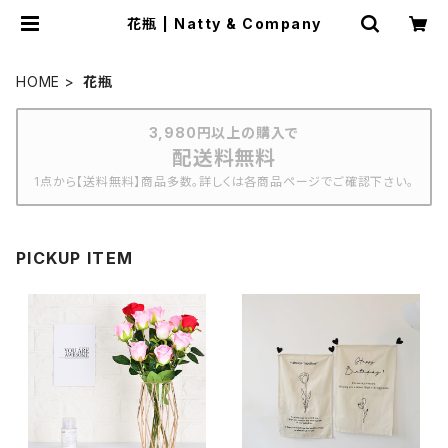
花瓶 | Natty & Company
HOME
花瓶
3,980円以上の購入で
配送料無料
1点から【送料無料】商品多数。詳しくは各商品ページでご確認下さい。
PICKUP ITEM