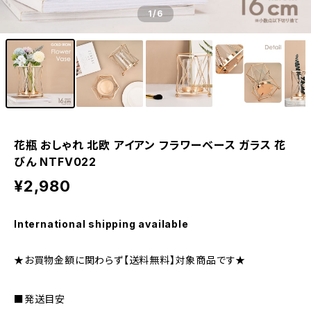
1
/6
花瓶 おしゃれ 北欧 アイアン フラワーベース ガラス 花
びん NTFV022
¥2,980
International shipping available
★お買物金額に関わらず【送料無料】対象商品です★
■発送目安