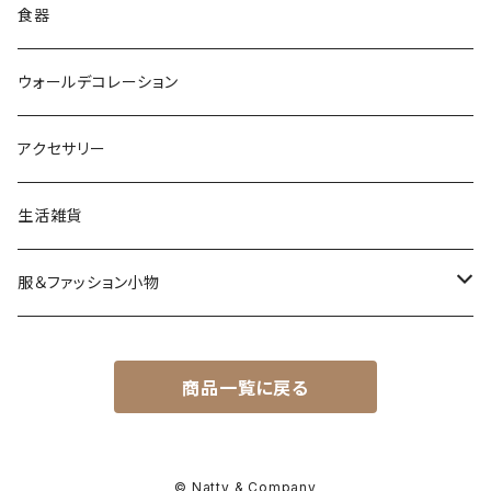
食器
ウォールデコレーション
アクセサリー
生活雑貨
服＆ファッション小物
キッズ＆ベビー
商品一覧に戻る
アクセサリー
バッグ＆小物
© Natty & Company