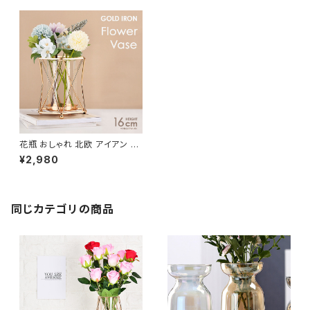
花瓶 おしゃれ 北欧 アイアン フ
ラワーベース ガラス 花びん NT
¥2,980
FV022
同じカテゴリの商品