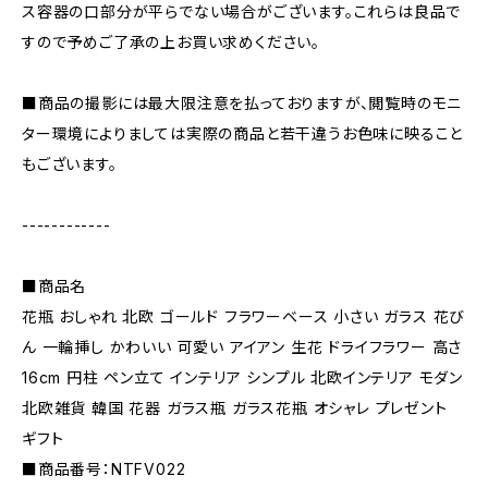
ス容器の口部分が平らでない場合がございます。これらは良品で
すので予めご了承の上お買い求めください。
■商品の撮影には最大限注意を払っておりますが、閲覧時のモニ
ター環境によりましては実際の商品と若干違うお色味に映ること
もございます。
------------
■商品名
花瓶 おしゃれ 北欧 ゴールド フラワーベース 小さい ガラス 花び
ん 一輪挿し かわいい 可愛い アイアン 生花 ドライフラワー 高さ
16cm 円柱 ペン立て インテリア シンプル 北欧インテリア モダン
北欧雑貨 韓国 花器 ガラス瓶 ガラス花瓶 オシャレ プレゼント
ギフト
■商品番号：NTFV022