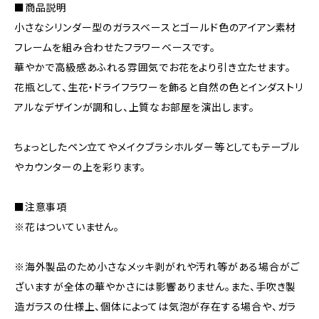
■商品説明
小さなシリンダー型のガラスベースとゴールド色のアイアン素材
フレームを組み合わせたフラワーベースです。
華やかで高級感あふれる雰囲気でお花をより引き立たせます。
花瓶として、生花・ドライフラワーを飾ると自然の色とインダストリ
アルなデザインが調和し、上質なお部屋を演出します。
ちょっとしたペン立てやメイクブラシホルダー等としてもテーブル
やカウンターの上を彩ります。
■注意事項
※花はついていません。
※海外製品のため小さなメッキ剥がれや汚れ等がある場合がご
ざいますが全体の華やかさには影響ありません。また、手吹き製
造ガラスの仕様上、個体によっては気泡が存在する場合や、ガラ