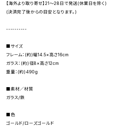
【海外より取り寄せ】21〜28日で発送(休業日を除く)
(決済完了後からの目安となります。)
----------
■サイズ
フレーム：(約)幅14.5×高さ16cm
ガラス：(約)径8×高さ12cm
重量：(約)490g
■素材／材質
ガラス/鉄
■色
ゴールド/ローズゴールド