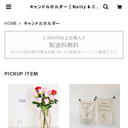
キャンドルホルダー | Natty & Co
mpany
HOME
キャンドルホルダー
3,980円以上の購入で
配送料無料
1点から【送料無料】商品多数。詳しくは各商品ページでご確認下さい。
PICKUP ITEM