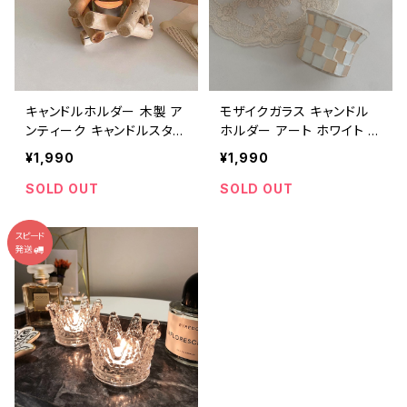
キャンドルホルダー 木製 ア
モザイクガラス キャンドル
ンティーク キャンドルスタン
ホルダー アート ホワイト ピ
ド 北欧 CDST005
ンク CDST003
¥1,990
¥1,990
SOLD OUT
SOLD OUT