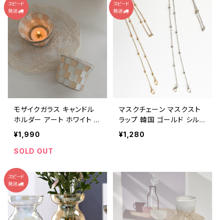
モザイクガラス キャンドル
マスクチェーン マスクスト
ホルダー アート ホワイト ピ
ラップ 韓国 ゴールド シルバ
ンク CDST003
ー MSKC
¥1,990
¥1,280
SOLD OUT