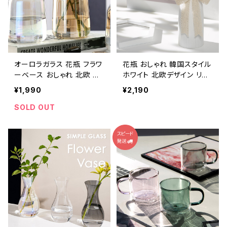
オーロラガラス 花瓶 フラワ
花瓶 おしゃれ 韓国スタイル
ーベース おしゃれ 北欧 小
ホワイト 北欧デザイン リボ
さい 透明 NTFV005
ン付き NTFV004
¥1,990
¥2,190
SOLD OUT