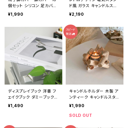
個セット シリコン 足カバー
ド風 ガラス キャンドルスタ
キャップ CLCP001-16P
ンド CDST001
¥1,990
¥2,190
ディスプレイブック 洋書 フ
キャンドルホルダー 木製 ア
ェイクブック ダミーブック
ンティーク キャンドルスタン
撮影小物 BOOK10
ド 北欧 CDST005
¥1,490
¥1,990
SOLD OUT