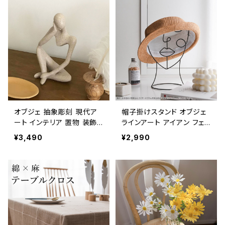
オブジェ 抽象彫刻 現代ア
帽子掛けスタンド オブジェ
ート インテリア 置物 装飾
ラインアート アイアン フェ
おしゃれ OBJE001
イス OBJE002
¥3,490
¥2,990