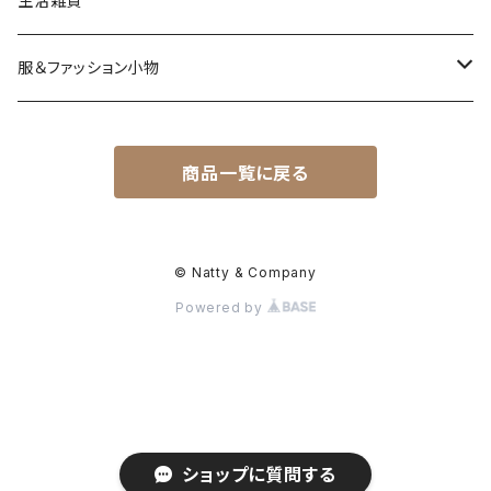
生活雑貨
服＆ファッション小物
キッズ＆ベビー
商品一覧に戻る
アクセサリー
バッグ＆小物
© Natty & Company
Powered by
ショップに質問する