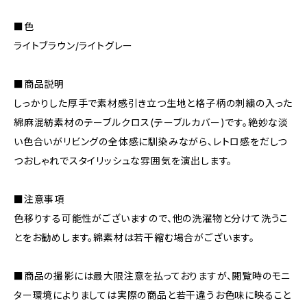
■色
ライトブラウン/ライトグレー
■商品説明
しっかりした厚手で素材感引き立つ生地と格子柄の刺繍の入った
綿麻混紡素材のテーブルクロス(テーブルカバー)です。絶妙な淡
い色合いがリビングの全体感に馴染みながら、レトロ感をだしつ
つおしゃれでスタイリッシュな雰囲気を演出します。
■注意事項
色移りする可能性がございますので、他の洗濯物と分けて洗うこ
とをお勧めします。綿素材は若干縮む場合がございます。
■商品の撮影には最大限注意を払っておりますが、閲覧時のモニ
ター環境によりましては実際の商品と若干違うお色味に映ること