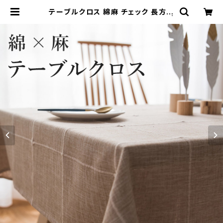
テーブルクロス 綿麻 チェック 長方形
おしゃれ 北欧 かわいい TBCL001 |
Natty & Company