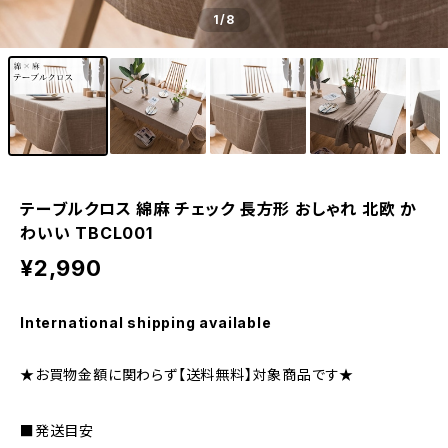
1
/8
テーブルクロス 綿麻 チェック 長方形 おしゃれ 北欧 か
わいい TBCL001
¥2,990
International shipping available
★お買物金額に関わらず【送料無料】対象商品です★
■発送目安