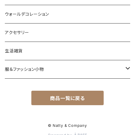
ウォールデコレーション
アクセサリー
生活雑貨
服＆ファッション小物
キッズ＆ベビー
商品一覧に戻る
アクセサリー
バッグ＆小物
© Natty & Company