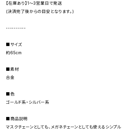
【在庫あり】1〜3営業日で発送
(決済完了後からの目安となります。)
----------
■サイズ
約65cm
■素材
合金
■色
ゴールド系・シルバー系
■商品説明
マスクチェーンとしても、メガネチェーンとしても使えるシンプル