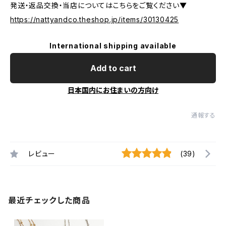
発送・返品交換・当店についてはこちらをご覧ください▼
https://nattyandco.theshop.jp/items/30130425
International shipping available
Add to cart
日本国内にお住まいの方向け
通報する
レビュー
(39)
最近チェックした商品