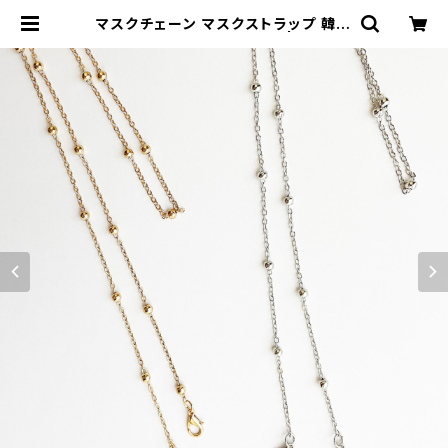
マスクチェーン マスクストラップ 韓国
ゴールド シルバー MSKC | Natty
& Company