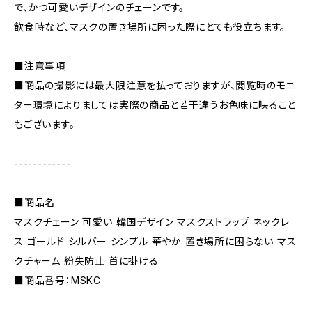
で、かつ可愛いデザインのチェーンです。
飲食時など、マスクの置き場所に困った際にとても役立ちます。
■注意事項
■商品の撮影には最大限注意を払っておりますが、閲覧時のモニ
ター環境によりましては実際の商品と若干違うお色味に映ること
もございます。
------------
■商品名
マスクチェーン 可愛い 韓国デザイン マスクストラップ ネックレ
ス ゴールド シルバー シンプル 華やか 置き場所に困らない マス
クチャーム 紛失防止 首に掛ける
■商品番号：MSKC