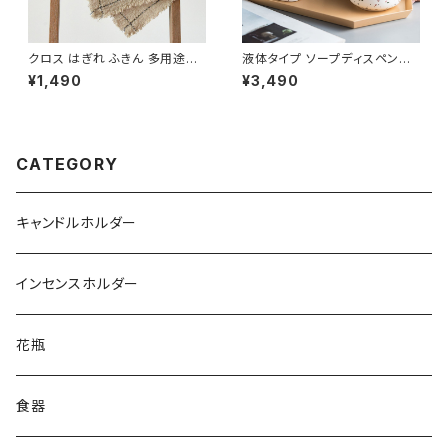
クロス はぎれ ふきん 多用途ク
液体タイプ ソープディスペンサ
ロス キッチンクロス 綿麻 混 CL
ー 陶磁器 おしゃれ 詰め替え容
¥1,490
¥3,490
TH101
器 SPDP002
CATEGORY
キャンドルホルダー
インセンスホルダー
花瓶
食器