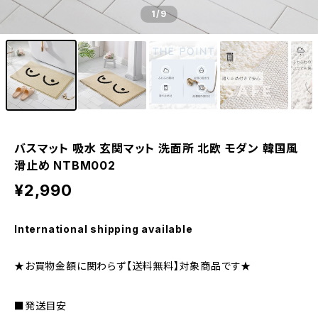
1
/9
バスマット 吸水 玄関マット 洗面所 北欧 モダン 韓国風
滑止め NTBM002
¥2,990
International shipping available
★お買物金額に関わらず【送料無料】対象商品です★
■発送目安