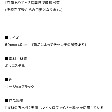
【在庫あり】1〜2営業日で最短出荷
(決済完了後からの目安となります。)
----------
■サイズ
60cm×40cm （商品によって数センチの誤差あり）
■素材／材質
ポリエステル
■色
ベージュ×ブラック
■商品説明
【抜群の吸水性】表面はマイクロファイバー素材を使用している