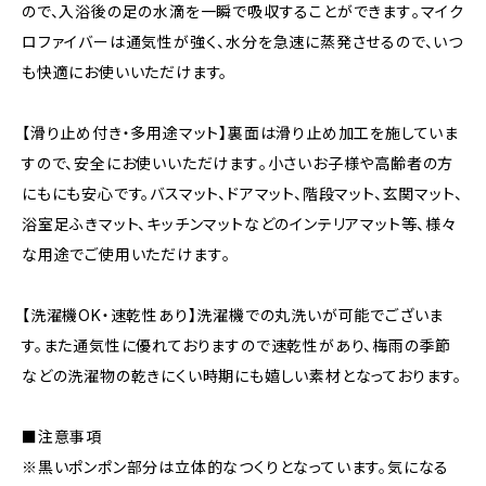
ので、入浴後の足の水滴を一瞬で吸収することができます｡マイク
ロファイバーは通気性が強く、水分を急速に蒸発させるので、いつ
も快適にお使いいただけます。
【滑り止め付き・多用途マット】裏面は滑り止め加工を施していま
すので、安全にお使いいただけます｡小さいお子様や高齢者の方
にもにも安心です。バスマット、ドアマット、階段マット、玄関マット、
浴室足ふきマット、キッチンマットなどのインテリアマット等、様々
な用途でご使用いただけます｡
【洗濯機OK・速乾性あり】洗濯機での丸洗いが可能でございま
す。また通気性に優れておりますので速乾性があり、梅雨の季節
などの洗濯物の乾きにくい時期にも嬉しい素材となっております。
■注意事項
※黒いポンポン部分は立体的なつくりとなっています。気になる