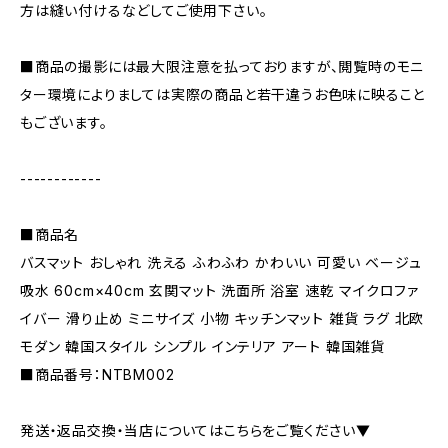
方は縫い付けるなどしてご使用下さい。
■商品の撮影には最大限注意を払っておりますが、閲覧時のモニ
ター環境によりましては実際の商品と若干違うお色味に映ること
もございます。
------------
■商品名
バスマット おしゃれ 洗える ふわふわ かわいい 可愛い ベージュ
吸水 60cm×40cm 玄関マット 洗面所 浴室 速乾 マイクロファ
イバー 滑り止め ミニサイズ 小物 キッチンマット 雑貨 ラグ 北欧
モダン 韓国スタイル シンプル インテリア アート 韓国雑貨
■商品番号：NTBM002
発送・返品交換・当店についてはこちらをご覧ください▼