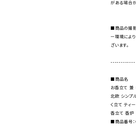
がある場合が
■商品の撮影
ー環境により
ざいます。
------------
■商品名
お香立て 兼
北欧 シンプル
く立て ティ
香立て 香炉
■商品番号：C