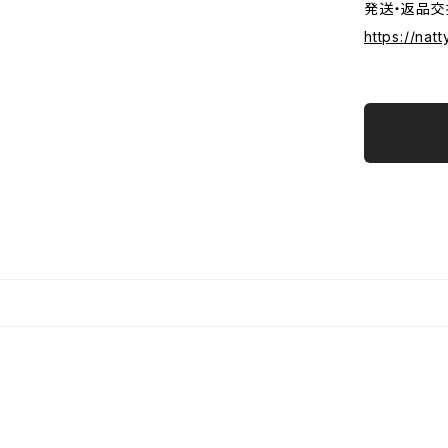
発送・返品交
https://nat