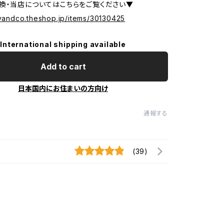
換・当店についてはこちらをご覧ください▼
tyandco.theshop.jp/items/30130425
International shipping available
Add to cart
日本国内にお住まいの方向け
通報する
(39)