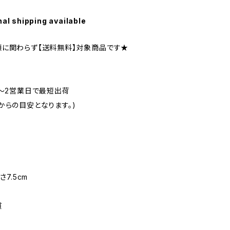
nal shipping available
に関わらず【送料無料】対象商品です★
1〜2営業日で最短出荷
からの目安となります。)
さ7.5cm
質