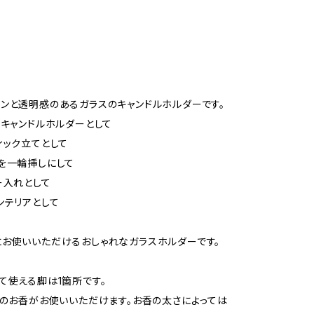
ンと透明感のあるガラスのキャンドルホルダーです。
トキャンドルホルダーとして
ィック立てとして
を一輪挿しにして
ー入れとして
ンテリアとして
お使いいただけるおしゃれなガラスホルダーです。
て使える脚は1箇所です。
径のお香がお使いいただけます。お香の太さによっては