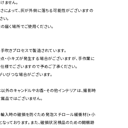
けません。
さによって、灰が外側に落ちる可能性がございますの
さい。
の届く場所でご使用ください。
手吹きプロセスで製造されています。
点・小キズが発生する場合がございますが、手作業に
仕様でございますので予めご了承ください。
がいびつな場合がございます。
以外のキャンドルやお香・その他インテリアは、撮影時
属品ではございません。
輸入時の破損を防ぐため発泡スチロール緩衝材(+小
となっております。また、破損状況検品のための開梱跡