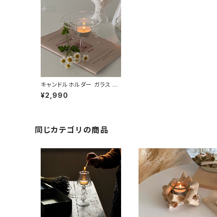
キャンドルホルダー ガラス お
香立て 線香立て おしゃれ CD
¥2,990
ST004
同じカテゴリの商品