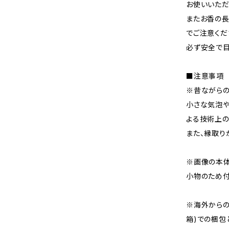
お使いいただ
またお香の長
でご注意くだ
必ず安全で目
■注意事項
※昔ながらの
小さな気泡や
よる技術上の
また、縁取り
※画像の本体
小物のため付
※海外からの
箱)での梱包