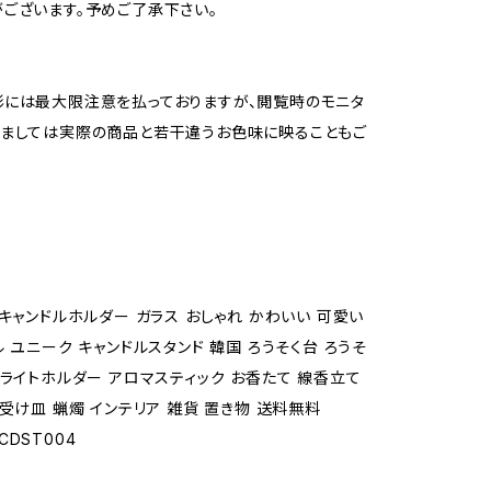
ございます。予めご了承下さい。
には最大限注意を払っておりますが、閲覧時のモニタ
ましては実際の商品と若干違うお色味に映ることもご
 キャンドルホルダー ガラス おしゃれ かわいい 可愛い
 ユニーク キャンドルスタンド 韓国 ろうそく台 ろうそ
ーライトホルダー アロマスティック お香たて 線香立て
 受け皿 蝋燭 インテリア 雑貨 置き物 送料無料
DST004