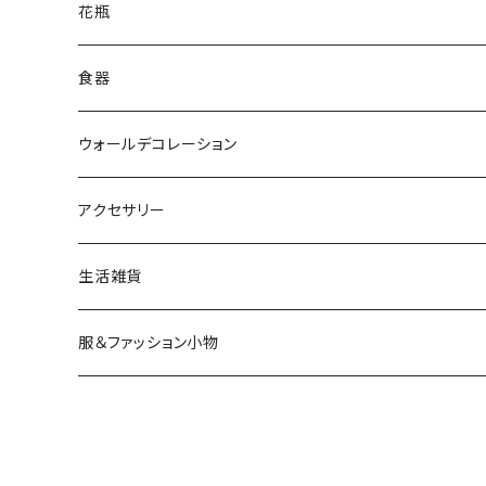
花瓶
食器
ウォールデコレーション
アクセサリー
生活雑貨
服＆ファッション小物
キッズ＆ベビー
アクセサリー