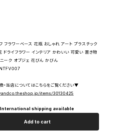
フ フラワーベース 花瓶 おしゃれ アート プラスチック
花 ドライフラワー インテリア かわいい 可愛い 置き物
ユニーク オブジェ 花びん かびん
TFV007
換・当店についてはこちらをご覧ください▼
tyandco.theshop.jp/items/30130425
International shipping available
Add to cart