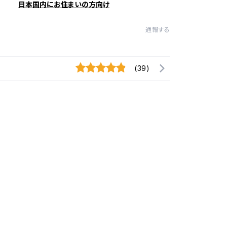
日本国内にお住まいの方向け
通報する
(39)