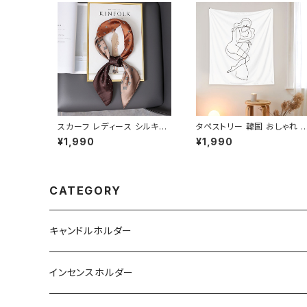
スカーフ レディース シルキー
タペストリー 韓国 おしゃれ 
タッチ 洗濯しやすい SCRF10
ンプル 可愛い 壁掛け 大判 
¥1,990
¥1,990
1
欧 TPST002
CATEGORY
キャンドルホルダー
インセンスホルダー