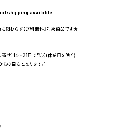
nal shipping available
に関わらず【送料無料】対象商品です★
り寄せ】14〜21日で発送(休業日を除く)
からの目安となります。)
質