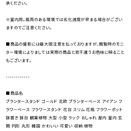
承ください。
※室内用。風雨のある環境では劣化速度が早まる場合がござい
ますのでご注意ください。
■商品の撮影には最大限注意を払っておりますが、閲覧時のモニ
ター環境によりましては実際の商品と若干違うお色味に映ること
もございます。
------------
■商品名
プランタースタンド ゴールド 北欧 プランターベース アイアン フ
ラワーベース フラワースタンド 花台 スリム 花瓶 フラワーポット
鉢置き 鉢台 観葉植物 大型 小型 ラック おしゃれ 屋内 室内 玄
関 円形 丸形 韓国 かわいい 可愛い 収納 植物