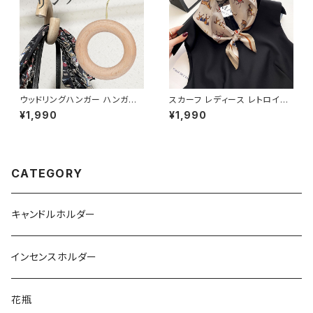
ウッドリングハンガー ハンガー
スカーフ レディース レトロイラ
木製 ゴールド色フック HNGR1
ストプリント シルク調 正方形 S
¥1,990
¥1,990
01
CRF201
CATEGORY
キャンドルホルダー
インセンスホルダー
花瓶