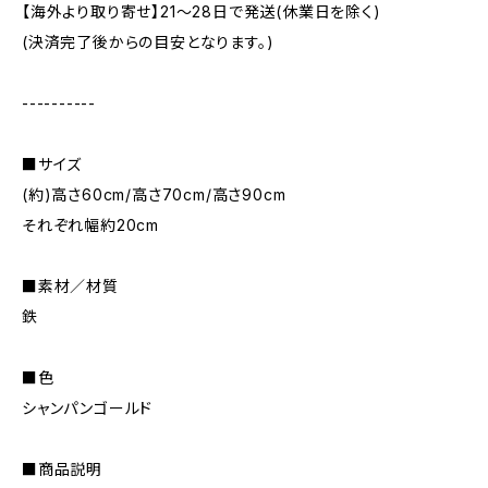
【海外より取り寄せ】21〜28日で発送(休業日を除く)
(決済完了後からの目安となります。)
----------
■サイズ
(約)高さ60cm/高さ70cm/高さ90cm
それぞれ幅約20cm
■素材／材質
鉄
■色
シャンパンゴールド
■商品説明