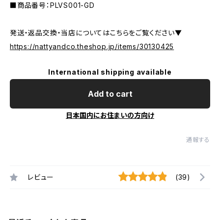
■商品番号：PLVS001-GD
発送・返品交換・当店についてはこちらをご覧ください▼
https://nattyandco.theshop.jp/items/30130425
International shipping available
Add to cart
日本国内にお住まいの方向け
通報する
レビュー
(39)