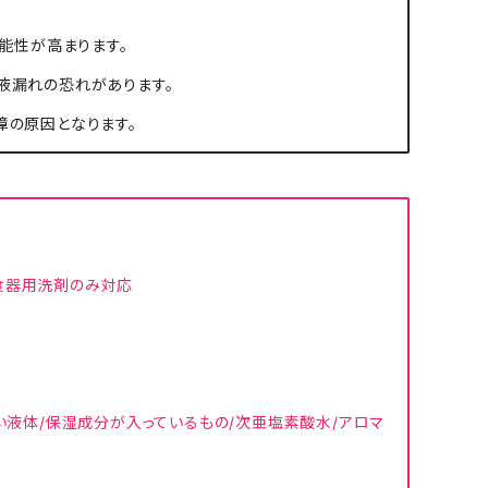
可能性が高まります。
液漏れの恐れがあります。
障の原因となります。
プ食器用洗剤のみ対応
い液体/保湿成分が入っているもの/次亜塩素酸水/アロマ