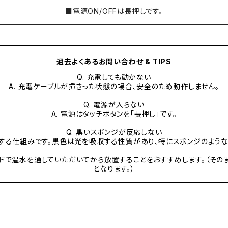
■電源ON/OFFは長押しです。
過去よくあるお問い合わせ & TIPS
Q. 充電しても動かない
A. 充電ケーブルが挿さった状態の場合、安全のため動作しません。
Q. 電源が入らない
A. 電源はタッチボタンを「長押し」です。
Q. 黒いスポンジが反応しない
知する仕組みです。黒色は光を吸収する性質があり、特にスポンジのよう
ドで温水を通していただいてから放置することをおすすめします。（その
となります。）