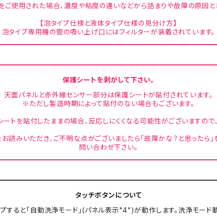
をご使用された場合、濃度や粘度の違いなどから詰まりや故障の原因と
【泡タイプ仕様と液体タイプ仕様の見分け方】
泡タイプ専用機の管の吸い上げ口にはフィルターが装着されています。
保護シートを剥がして下さい。
天面パネルと赤外線センサー部分は保護シートが貼付されています。
※ただし製造時期によって貼付のない場合もございます。
ートを貼付したままの場合、反応しにくくなる可能性がございますので
をお読みいただき、ご不明な点がございましたら「故障かな？と思ったら
問い合わせ下さい。
タッチボタンについて
プすると「自動洗浄モード」(パネル表示"4")が動作します。洗浄モー