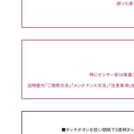
誤った液
特にセンサー部は保護シ
説明書内「ご使用方法」「メンテナンス方法」「注意事項」
■タッチボタンを短い間隔で3連続タッ