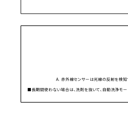
A. 赤外線センサーは光線の反射を検
■長期間使わない場合は、洗剤を抜いて、自動洗浄モー