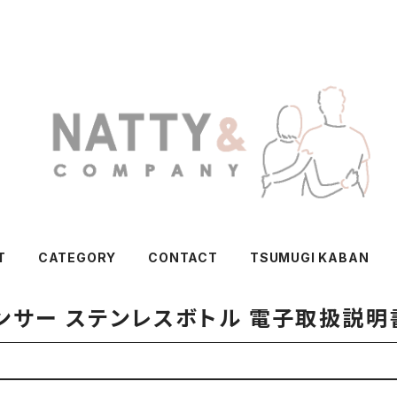
T
CATEGORY
CONTACT
TSUMUGI KABAN
サー ステンレスボトル 電子取扱説明書 