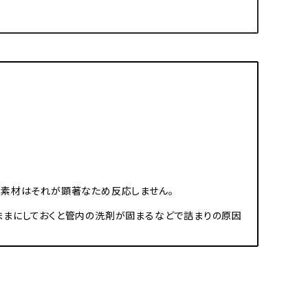
な素材はそれが顕著なため反応しません。
ままにしておくと管内の洗剤が固まるなどで詰まりの原因