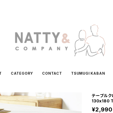
T
CATEGORY
CONTACT
TSUMUGI KABAN
テーブルク
130x180 
¥2,990