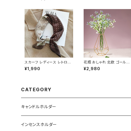
スカーフ レディース レトロデ
花瓶 おしゃれ 北欧 ゴールド
ザインプリント 正方形 おしゃ
フラワーベース ガラス 一輪
¥1,990
¥2,980
れ SCRF103
し NTFV003
CATEGORY
キャンドルホルダー
インセンスホルダー