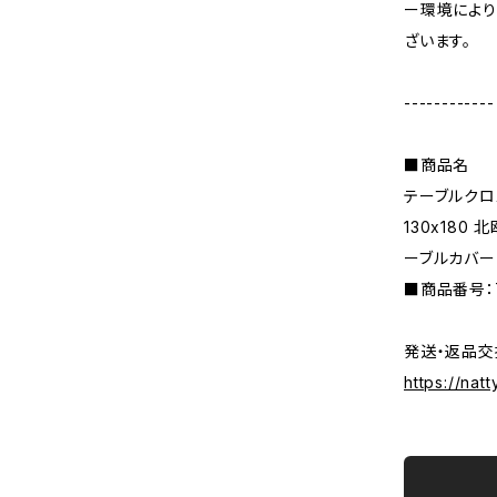
ー環境により
ざいます。
------------
■商品名
テーブルクロ
130x180
ーブルカバー
■商品番号：T
発送・返品交
https://nat