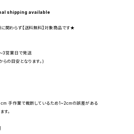
nal shipping available
に関わらず【送料無料】対象商品です★
1〜3営業日で発送
からの目安となります。)
180cm 手作業で裁断しているため1~2cmの誤差がある
ます。
質