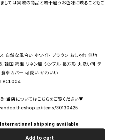
ましては実際の商品と若干違うお色味に映ることもご
ス 自然な風合い ホワイト ブラウン おしゃれ 無地
 北欧 韓国 綿混 リネン風 シンプル 長方形 丸洗い可 テ
 食卓カバー 可愛い かわいい
BCL004
換・当店についてはこちらをご覧ください▼
tyandco.theshop.jp/items/30130425
International shipping available
Add to cart