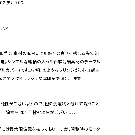
リエステル70%
ラウン
厚手で、素材の風合いと肌触りの良さを感じる失火知
地。シンプルな織柄の入った綿麻混紡素材のテーブル
ブルカバー)です。ハギレのようなフリンジがレトロ感を
ゃれでスタイリッシュな雰囲気を演出します。
能性がございますので、他の洗濯物と分けて洗うこと
す。綿素材は若干縮む場合がございます。
には最大限注意を払っておりますが、閲覧時のモニタ