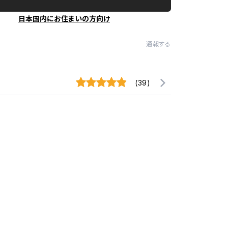
日本国内にお住まいの方向け
通報する
(39)