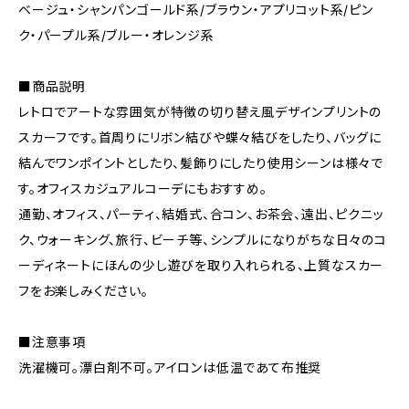
ベージュ・シャンパンゴールド系/ブラウン・アプリコット系/ピン
ク・パープル系/ブルー・オレンジ系
■商品説明
レトロでアートな雰囲気が特徴の切り替え風デザインプリントの
スカーフです。首周りにリボン結びや蝶々結びをしたり、バッグに
結んでワンポイントとしたり、髪飾りにしたり使用シーンは様々で
す。オフィスカジュアルコーデにもおすすめ。
通勤、オフィス、パーティ、結婚式、合コン、お茶会、遠出、ピクニッ
ク、ウォーキング、旅行、ビーチ等、シンプルになりがちな日々のコ
ーディネートにほんの少し遊びを取り入れられる、上質なスカー
フをお楽しみください。
■注意事項
洗濯機可。漂白剤不可。アイロンは低温であて布推奨