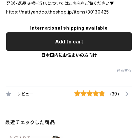
発送・返品交換・当店についてはこちらをご覧ください▼
https://nattyandco.theshop.jp/items/30130425
International shipping available
Add to cart
日本国内にお住まいの方向け
通報する
レビュー
(39)
最近チェックした商品