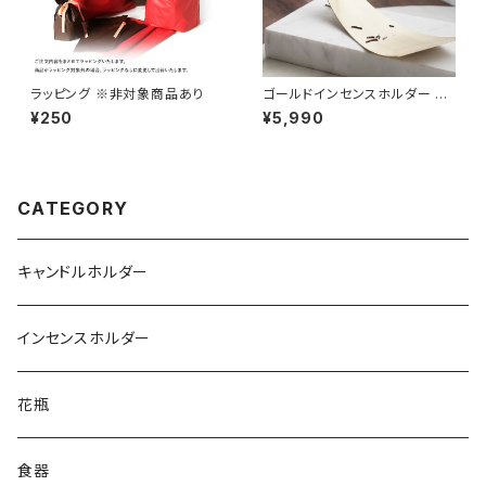
ラッピング ※非対象商品あり
ゴールドインセンスホルダー 真
鍮 お香立て 線香立て INHL00
¥250
¥5,990
1
CATEGORY
キャンドルホルダー
インセンスホルダー
花瓶
食器