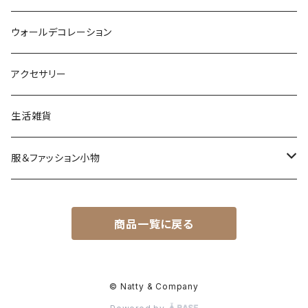
ウォールデコレーション
アクセサリー
生活雑貨
服＆ファッション小物
キッズ＆ベビー
商品一覧に戻る
アクセサリー
バッグ＆小物
© Natty & Company