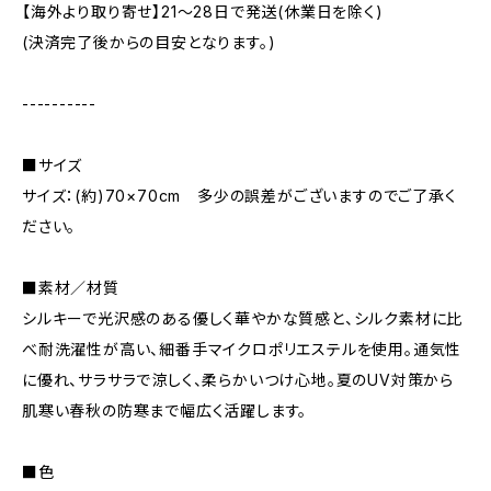
【海外より取り寄せ】21〜28日で発送(休業日を除く)
(決済完了後からの目安となります。)
----------
■サイズ
サイズ：(約)70×70cm 多少の誤差がございますのでご了承く
ださい。
■素材／材質
シルキーで光沢感のある優しく華やかな質感と、シルク素材に比
べ耐洗濯性が高い、細番手マイクロポリエステルを使用。通気性
に優れ、サラサラで涼しく、柔らかいつけ心地。夏のUV対策から
肌寒い春秋の防寒まで幅広く活躍します。
■色