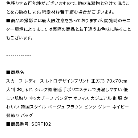
色移りする可能性がございますので、他の洗濯物と分けて洗うこ
とをお勧めします。綿素材は若干縮む場合がございます。
■商品の撮影には最大限注意を払っておりますが、閲覧時のモニ
ター環境によりましては実際の商品と若干違うお色味に映ること
もございます。
------------
■商品名
スカーフ レディース レトロデザインプリント 正方形 70x70cm
大判 おしゃれ シルク調 細番手ポリエステルで洗濯しやすい 優
しい肌触り ネッカチーフ バンダナ オフィス カジュアル 制服 か
わいい 韓国スタイル ベージュ ブラウン ピンク グレー ネイビー
髪飾り バッグ
■商品番号：SCRF102