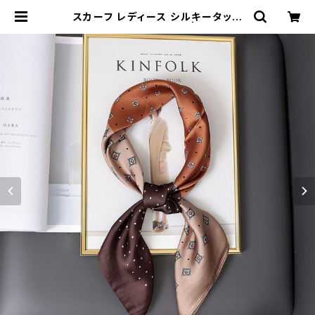
スカーフ レディース シルキータッチ
洗濯しやすい SCRF101 | Natty &
Company