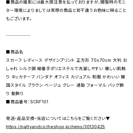
■商品の撮影には最大限注意を払っておりますが、閲覧時のモニ
ター環境によりましては実際の商品と若干違うお色味に映ること
もございます。
------------
■商品名
スカーフ レディース デザインプリント 正方形 70x70cm 大判 お
しゃれ シルク調 細番手ポリエステルで洗濯しやすい 優しい肌触
り ネッカチーフ バンダナ オフィス カジュアル 制服 かわいい 韓
国スタイル ブラウン ベージュ グレー 通勤 フォーマル バッグ飾
り 髪飾り
■商品番号：SCRF101
発送・返品交換・当店についてはこちらをご覧ください▼
https://nattyandco.theshop.jp/items/30130425