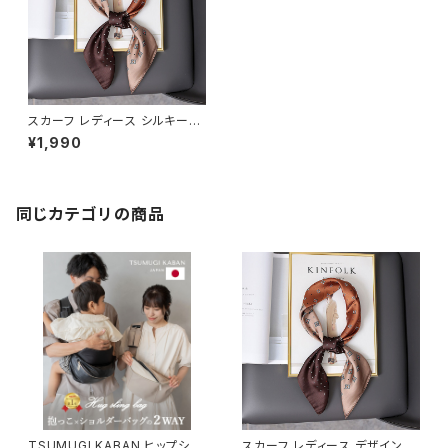
スカーフ レディース シルキータ
ッチ 洗濯しやすい SCRF101
¥1,990
同じカテゴリの商品
TSUMUGI KABAN ヒップシー
スカーフ レディース デザインプ