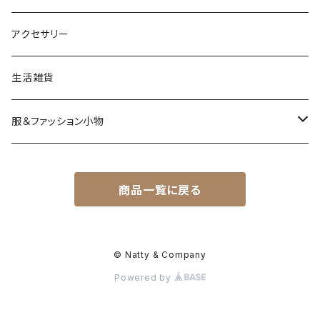
アクセサリー
生活雑貨
服＆ファッション小物
キッズ＆ベビー
商品一覧に戻る
アクセサリー
バッグ＆小物
© Natty & Company
Powered by