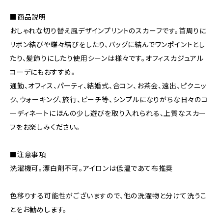
■商品説明
おしゃれな切り替え風デザインプリントのスカーフです。首周りに
リボン結びや蝶々結びをしたり、バッグに結んでワンポイントとし
たり、髪飾りにしたり使用シーンは様々です。オフィスカジュアル
コーデにもおすすめ。
通勤、オフィス、パーティ、結婚式、合コン、お茶会、遠出、ピクニッ
ク、ウォーキング、旅行、ビーチ等、シンプルになりがちな日々のコ
ーディネートにほんの少し遊びを取り入れられる、上質なスカー
フをお楽しみください。
■注意事項
洗濯機可。漂白剤不可。アイロンは低温であて布推奨
色移りする可能性がございますので、他の洗濯物と分けて洗うこ
とをお勧めします。